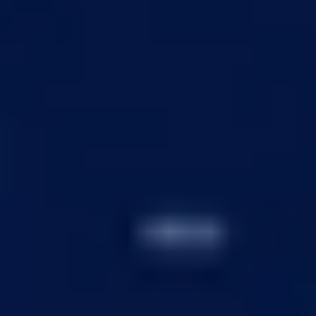
Twitter