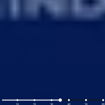
Solver Maxium driftstid: 35
sekunder
10
20
30
40
50
60
Løs med AI