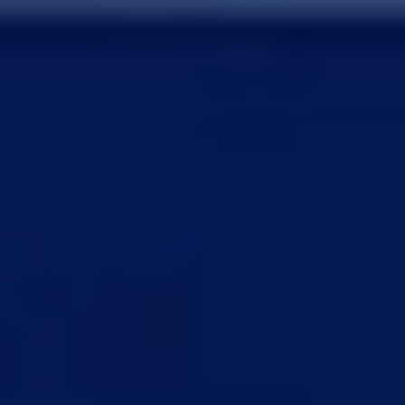
Core
Hjem