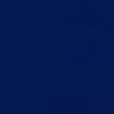
Spillere
BETU
Evolutioner
Målsætninger
Sæsonfremskridtspræmier
Rush
Game Modes
Champions: Slutspil Præmier
Rivals Top 200
Squad Battles Top 200
Squad Battles-præmier
Tools
Trup-sammensætning
Pakker
Engangskort
EA FC 26 Pakkeliste
Kampgenerator
SBC'er med bedste værdi
Billigste spillere efter bedømmelse