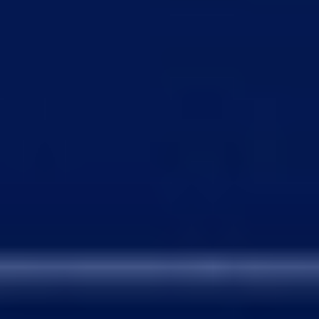
Games
FUT Draft Simulator
FC 26 Pack Opener
FUT Spins 26
Higher or Lower
Kortvalg Simulator
Ikon Roulette
Helte Roulette
FUT Memory
Resources
Articles
Company
MyClub.gg
Kontakt
Privacy Policy
Terms of Service
©
2026
FUT Mind. All rights reserved.