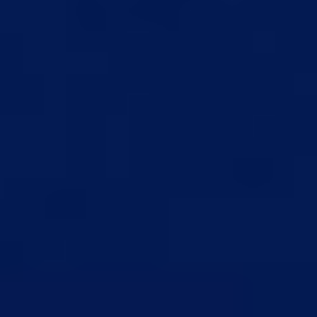
Get it on
Google Play