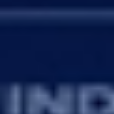
INDSTILLINGER
KEMI (0)
KRAV