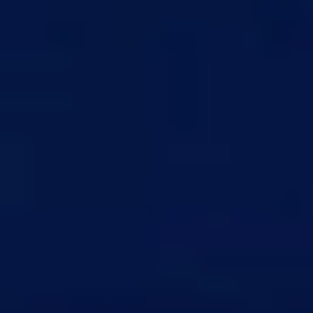
Instagram
Topform AI Solver
Byt en trup med en TOTW-spiller.