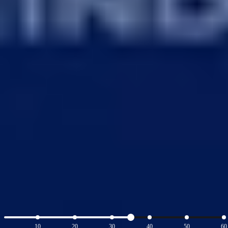
Solver Maxium driftstid: 35
sekunder
10
20
30
40
50
60
Løs med AI