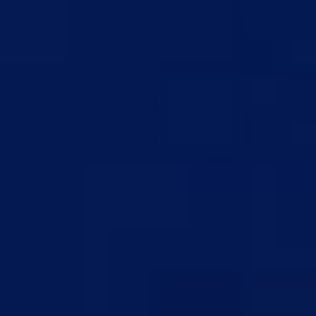
Spillere
BETU
Evolutioner
Målsætninger
Sæsonfremskridtspræmier
Rush
Game Modes
Champions: Slutspil Præmier
Rivals Top 200
Squad Battles Top 200
Squad Battles-præmier
Tools
Trup-sammensætning
Pakker
Engangskort
EA FC 26 Pakkeliste
Kampgenerator
SBC'er med bedste værdi
Billigste spillere efter bedømmelse