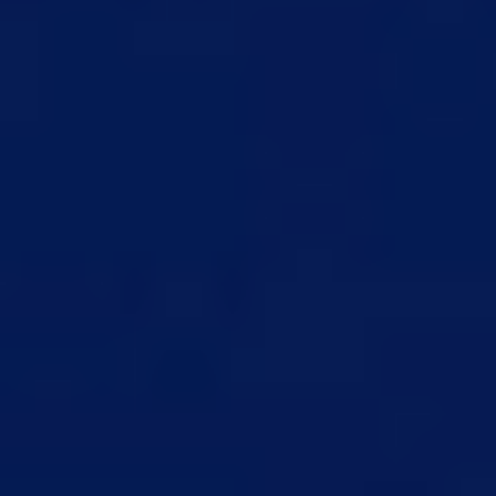
VW
4-3-3 (2)
0
Løs med AI
Kilde til Spillere

Alle spillere

All + Club

Klub