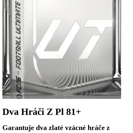
Dva Hráči Z Pl 81+
Garantuje dva zlaté vzácné hráče z