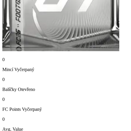
0
Mincí
Vyčerpaný
0
Balíčky
Otevřeno
0
FC Points
Vyčerpaný
0
Avg. Value