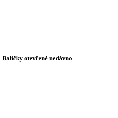
Balíčky otevřené nedávno