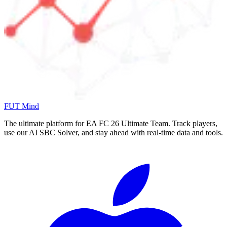
FUT Mind
The ultimate platform for EA FC
26
Ultimate Team. Track players,
use our AI SBC Solver, and stay ahead with real-time data and tools.