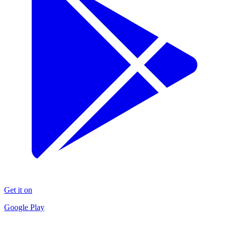
Get it on
Google Play