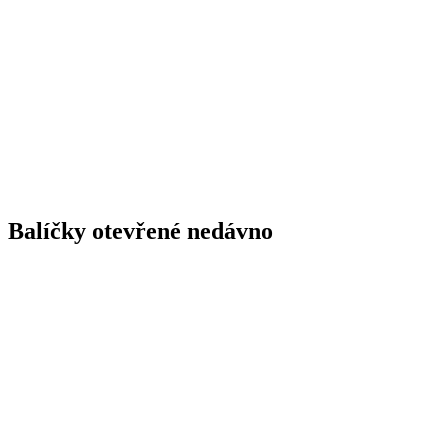
Balíčky otevřené nedávno