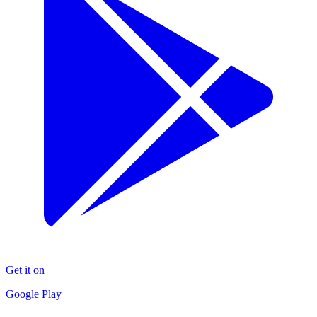
Get it on
Google Play