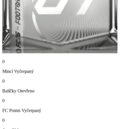
0
Mincí
Vyčerpaný
0
Balíčky
Otevřeno
0
FC Points
Vyčerpaný
0