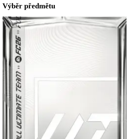
Výběr předmětu