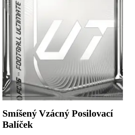
Smíšený Vzácný Posilovací
Balíček