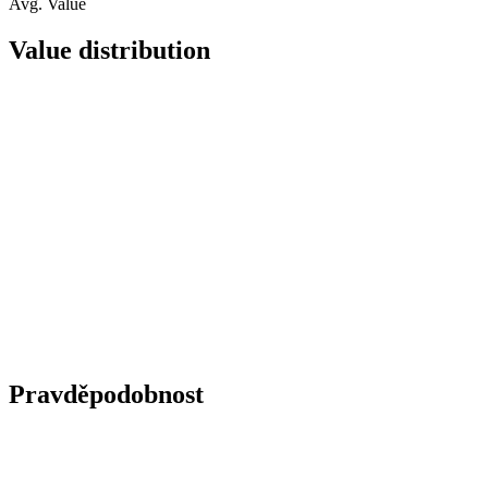
Avg. Value
Value distribution
Pravděpodobnost