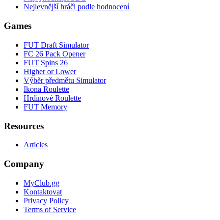
Nejlevnější hráči podle hodnocení
Games
FUT Draft Simulator
FC 26 Pack Opener
FUT Spins 26
Higher or Lower
Výběr předmětu Simulator
Ikona Roulette
Hrdinové Roulette
FUT Memory
Resources
Articles
Company
MyClub.gg
Kontaktovat
Privacy Policy
Terms of Service