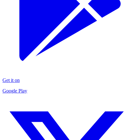
Get it on
Google Play