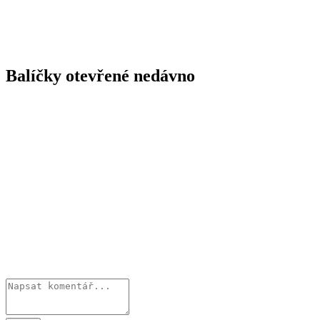
Balíčky otevřené nedávno