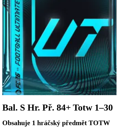
Bal. S Hr. Př. 84+ Totw 1–30
Obsahuje 1 hráčský předmět TOTW