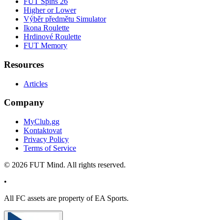
FUT Spins 26
Higher or Lower
Výběr předmětu Simulator
Ikona Roulette
Hrdinové Roulette
FUT Memory
Resources
Articles
Company
MyClub.gg
Kontaktovat
Privacy Policy
Terms of Service
©
2026
FUT Mind. All rights reserved.
•
All
FC
assets are property of EA Sports.