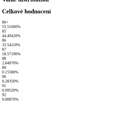
Celkové hodnocení
86+
55.51000
%
85
44.49420
%
86
33.54110
%
87
18.57190
%
88
2.84970
%
89
0.15580
%
90
0.28350
%
91
0.09520
%
92
0.00870
%