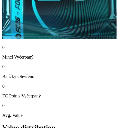
0
Mincí
Vyčerpaný
0
Balíčky
Otevřeno
0
FC Points
Vyčerpaný
0
Avg. Value
Value distribution