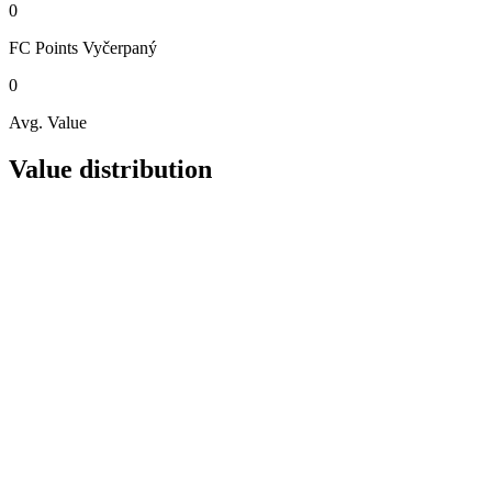
0
FC Points
Vyčerpaný
0
Avg. Value
Value distribution