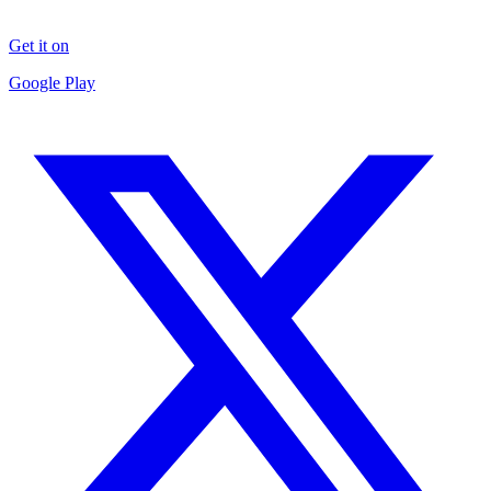
Get it on
Google Play