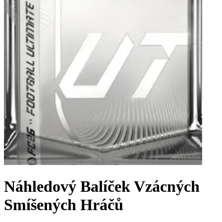
Náhledový Balíček Vzácných
Smíšených Hráčů