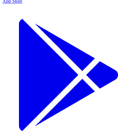
App Store