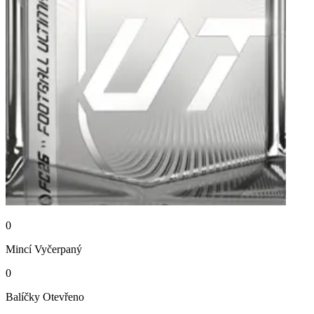
0
Mincí
Vyčerpaný
0
Balíčky
Otevřeno