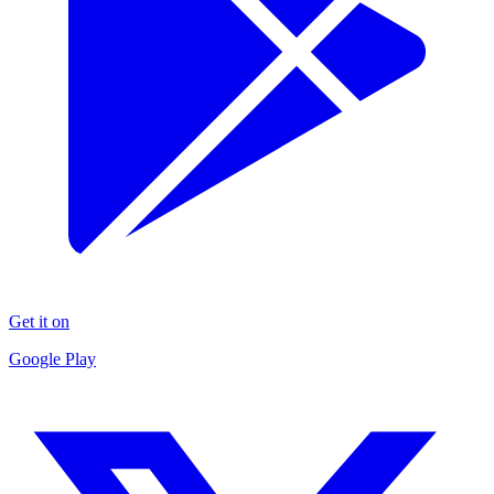
Get it on
Google Play