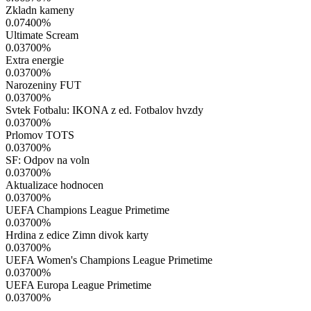
Zkladn kameny
0.07400
%
Ultimate Scream
0.03700
%
Extra energie
0.03700
%
Narozeniny FUT
0.03700
%
Svtek Fotbalu: IKONA z ed. Fotbalov hvzdy
0.03700
%
Prlomov TOTS
0.03700
%
SF: Odpov na voln
0.03700
%
Aktualizace hodnocen
0.03700
%
UEFA Champions League Primetime
0.03700
%
Hrdina z edice Zimn divok karty
0.03700
%
UEFA Women's Champions League Primetime
0.03700
%
UEFA Europa League Primetime
0.03700
%