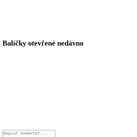
Balíčky otevřené nedávno