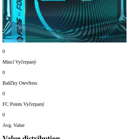
0
Mincí
Vyčerpaný
0
Balíčky
Otevřeno
0
FC Points
Vyčerpaný
0
Avg. Value
Value distribution