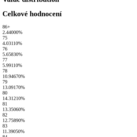
Celkové hodnocení
86+
2.44000
%
75
4.03110
%
76
5.65830
%
77
5.99110
%
78
10.94670
%
79
13.09170
%
80
14.31210
%
81
13.35060
%
82
12.75890
%
83
11.39050
%
84