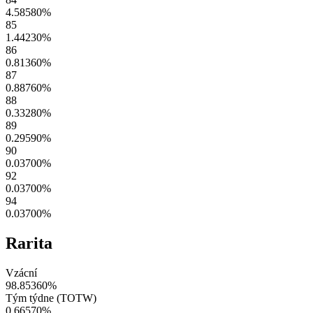
4.58580
%
85
1.44230
%
86
0.81360
%
87
0.88760
%
88
0.33280
%
89
0.29590
%
90
0.03700
%
92
0.03700
%
94
0.03700
%
Rarita
Vzácní
98.85360
%
Tým týdne (TOTW)
0.66570
%