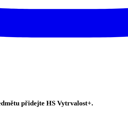
mětu přidejte HS Vytrvalost+.