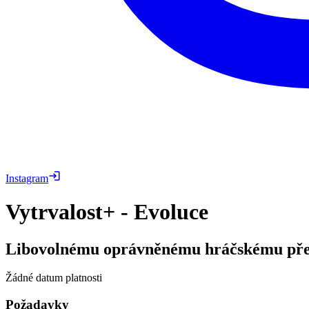
Instagram
Vytrvalost+ - Evoluce
Libovolnému oprávněnému hráčskému před
Žádné datum platnosti
Požadavky