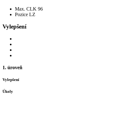
Max. CLK
96
Pozice
LZ
Vylepšení
1. úroveň
Vylepšení
Úkoly