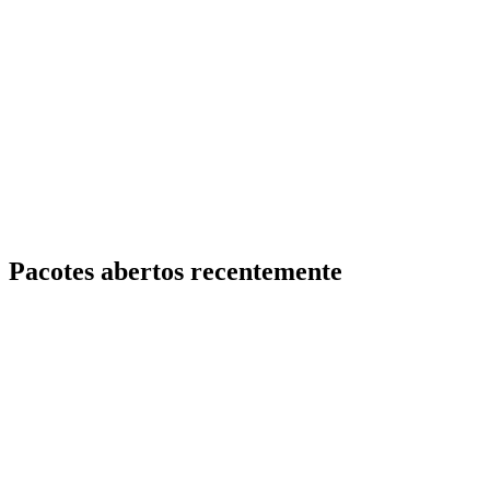
Pacotes abertos recentemente