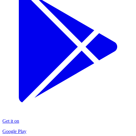
Get it on
Google Play