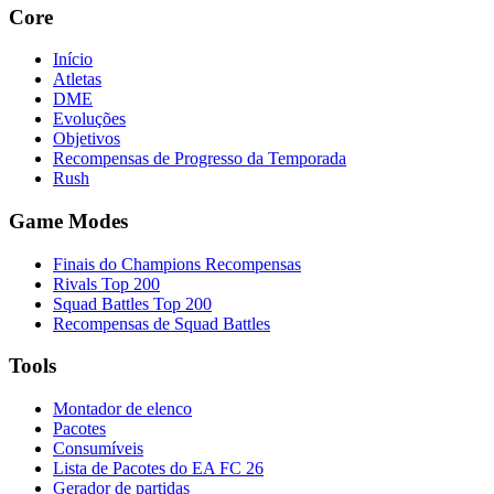
Core
Início
Atletas
DME
Evoluções
Objetivos
Recompensas de Progresso da Temporada
Rush
Game Modes
Finais do Champions Recompensas
Rivals Top 200
Squad Battles Top 200
Recompensas de Squad Battles
Tools
Montador de elenco
Pacotes
Consumíveis
Lista de Pacotes do EA FC 26
Gerador de partidas