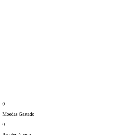
0
Moedas
Gastado
0
Pacotes
Aberto