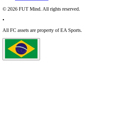
©
2026
FUT Mind. All rights reserved.
•
All
FC
assets are property of EA Sports.