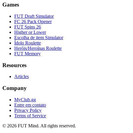
Games
FUT Draft Simulator
FC 26 Pack Opener
FUT Spins 26
Higher or Lower
Escolha de item Simulator
Ídolo Roulette
Heróis/Heroínas Roulette
FUT Memory
Resources
Articles
Company
MyClub.gg
Entre em contato
Privacy Policy
Terms of Service
©
2026
FUT Mind. All rights reserved.