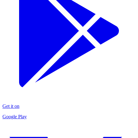
Get it on
Google Play