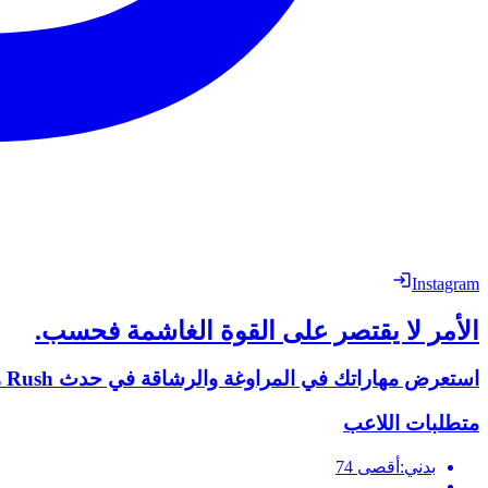
Instagram
الأمر لا يقتصر على القوة الغاشمة فحسب.
استعرض مهاراتك في المراوغة والرشاقة في حدث Rush هذا، وقُد فريقك نحو النصر.
متطلبات اللاعب
بدني:
أقصى 74