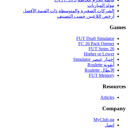
مولد المباريات
الشركات الصغيرة والمتوسطة ذات القيمة الأفضل
أرخص اللاعبين حسب التصنيف
Games
FUT Draft Simulator
FC 26 Pack Opener
FUT Spins 26
Higher or Lower
اختيار عنصر Simulator
أيقونة Roulette
الأبطال Roulette
FUT Memory
Resources
Articles
Company
MyClub.gg
اتصل