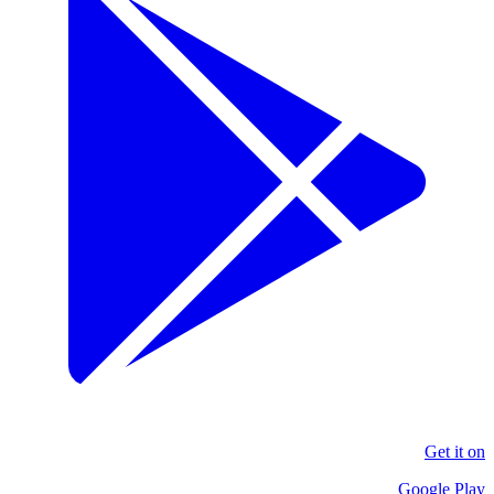
Get it on
Google Play