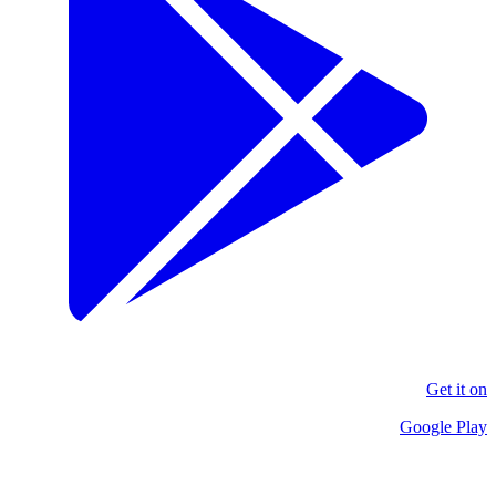
Get it on
Google Play