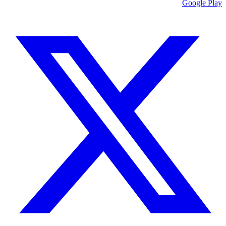
Google Play