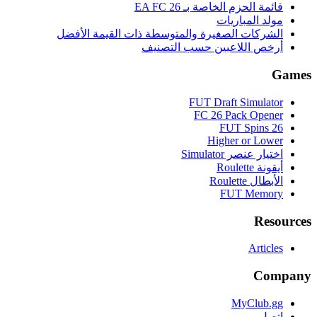
قائمة الحزم الخاصة بـ EA FC 26
مولد المباريات
الشركات الصغيرة والمتوسطة ذات القيمة الأفضل
أرخص اللاعبين حسب التصنيف
Games
FUT Draft Simulator
FC 26 Pack Opener
FUT Spins 26
Higher or Lower
اختيار عنصر Simulator
أيقونة Roulette
الأبطال Roulette
FUT Memory
Resources
Articles
Company
MyClub.gg
اتصل