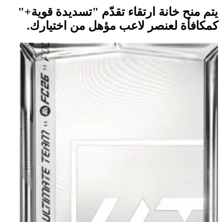
يتم منح خانة ارتقاء تقدّم "تسديدة قوية+"
كمكافأة لعنصر لاعب مؤهل من اختيارك.