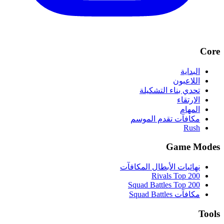
Core
البداية
اللاعبون
تحدي بناء التشكيلة
الارتقاء
المهام
مكافآت تقدم الموسم
Rush
Game Modes
نهائيات الأبطال المكافآت
Rivals Top 200
Squad Battles Top 200
مكافآت Squad Battles
Tools