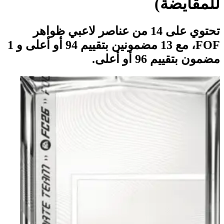
للمقايضة)
تحتوي على 14 من عناصر لاعبي ظواهر
FOF، مع 13 مضمونين بتقييم 94 أو أعلى و 1
مضمون بتقييم 96 أو أعلى.