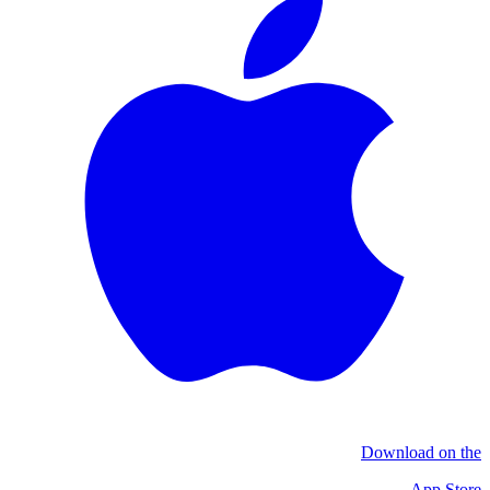
Download on the
App Store