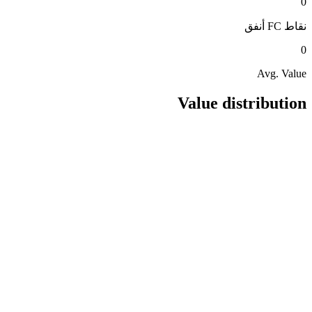
0
نقاط FC
أنفق
0
Avg. Value
Value distribution