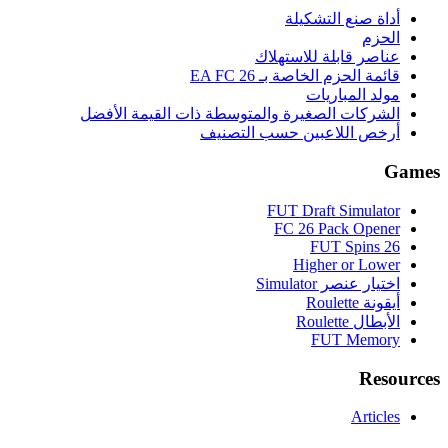
أداة صنع التشكيلة
الحزم
عناصر قابلة للاستهلاك
قائمة الحزم الخاصة بـ EA FC 26
مولد المباريات
الشركات الصغيرة والمتوسطة ذات القيمة الأفضل
أرخص اللاعبين حسب التصنيف
Games
FUT Draft Simulator
FC 26 Pack Opener
FUT Spins 26
Higher or Lower
اختيار عنصر Simulator
أيقونة Roulette
الأبطال Roulette
FUT Memory
Resources
Articles