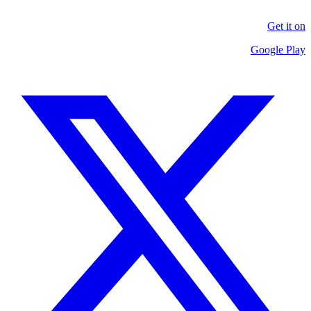
Get it on
Google Play