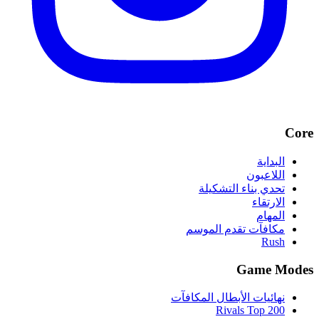
Core
البداية
اللاعبون
تحدي بناء التشكيلة
الارتقاء
المهام
مكافآت تقدم الموسم
Rush
Game Modes
نهائيات الأبطال المكافآت
Rivals Top 200