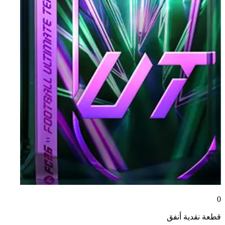
0
قطعة نقدية
أنفق