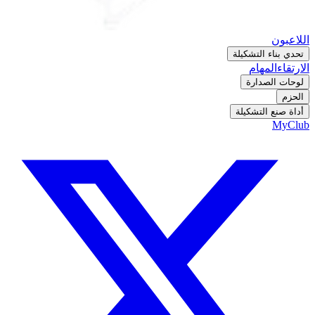
اللاعبون
تحدي بناء التشكيلة
الارتقاء
المهام
لوحات الصدارة
الحزم
أداة صنع التشكيلة
MyClub