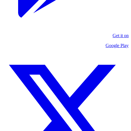
Get it on
Google Play