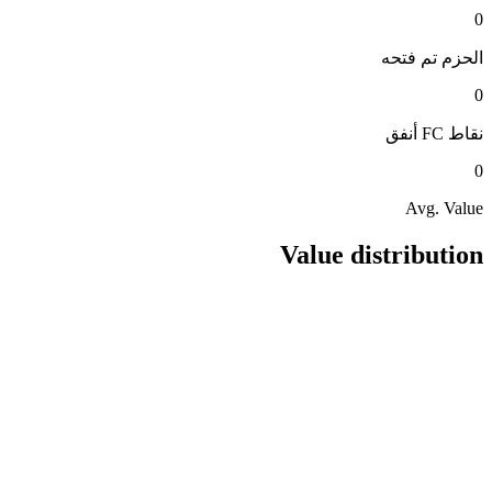
0
الحزم
تم فتحه
0
نقاط FC
أنفق
0
Avg. Value
Value distribution