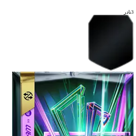
3
نادر