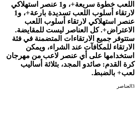
اللعب خطوة سريعة+، و1 عنصر استهلاكي
لارتقاء أسلوب اللعب تسديدة بارعة+، و1
عنصر استهلاكي لارتقاء أسلوب اللعب
الاعتراض+. كل العناصر ليست للمقايضة.
ستتوفر جميع الارتقاءات المتضمنة في فئة
الارتقاء للمكافآت عند الشراء، ويمكن
استخدامها على أي عنصر لاعب من مهرجان
كرة القدم: صائدو المجد، بثلاثة أساليب
لعب+ بالضبط.
3
العناصر