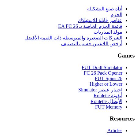
وسطة ذات القيمة الأفضل
تصنيف