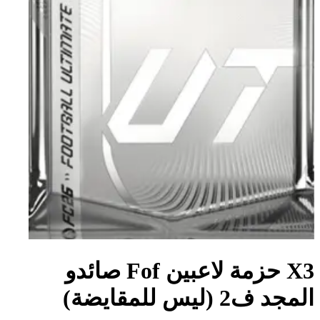
X3 حزمة لاعبين Fof صائدو
المجد ف2 (ليس للمقايضة)