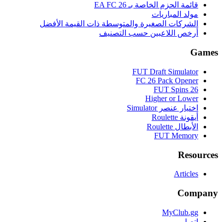
قائمة الحزم الخاصة بـ EA FC 26
مولد المباريات
الشركات الصغيرة والمتوسطة ذات القيمة الأفضل
أرخص اللاعبين حسب التصنيف
Games
FUT Draft Simulator
FC 26 Pack Opener
FUT Spins 26
Higher or Lower
اختيار عنصر Simulator
أيقونة Roulette
الأبطال Roulette
FUT Memory
Resources
Articles
Company
MyClub.gg
اتصل