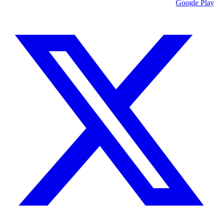
Google Play