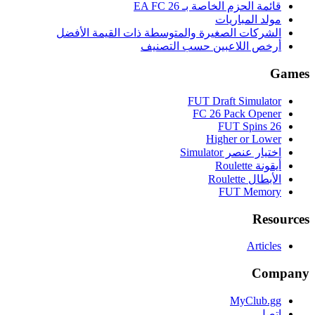
قائمة الحزم الخاصة بـ EA FC 26
مولد المباريات
الشركات الصغيرة والمتوسطة ذات القيمة الأفضل
أرخص اللاعبين حسب التصنيف
Games
FUT Draft Simulator
FC 26 Pack Opener
FUT Spins 26
Higher or Lower
اختيار عنصر Simulator
أيقونة Roulette
الأبطال Roulette
FUT Memory
Resources
Articles
Company
MyClub.gg
اتصل