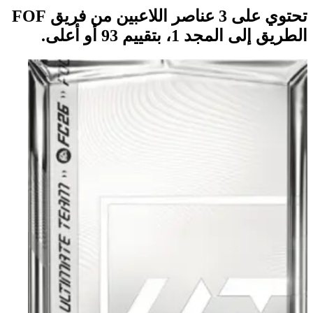
تحتوي على 3 عناصر اللاعبين من فريق FOF
الطريق إلى المجد 1، بتقييم 93 أو أعلى.