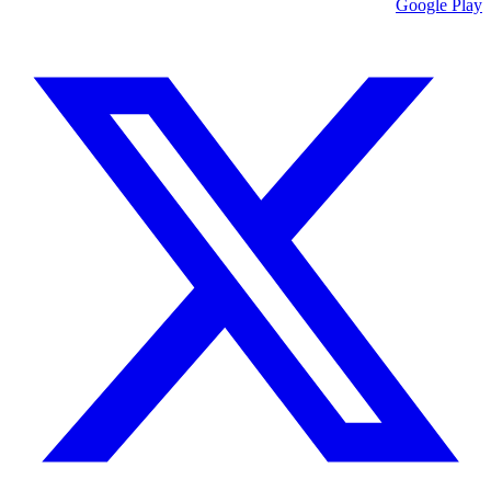
Google Play