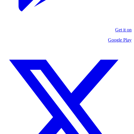
Get it on
Google Play