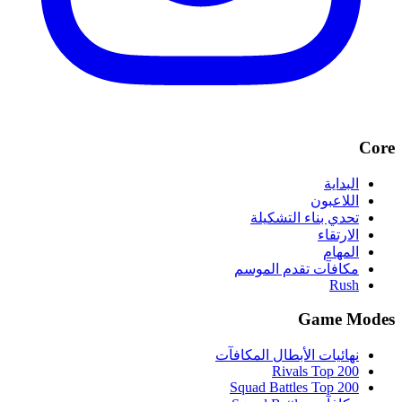
Core
البداية
اللاعبون
تحدي بناء التشكيلة
الارتقاء
المهام
مكافآت تقدم الموسم
Rush
Game Modes
نهائيات الأبطال المكافآت
Rivals Top 200
Squad Battles Top 200