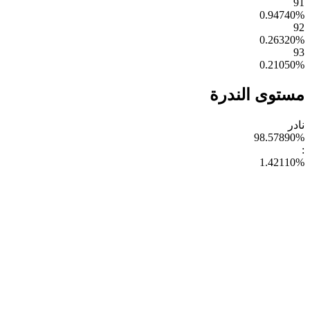
91
0.94740
%
92
0.26320
%
93
0.21050
%
مستوى الندرة
نادر
98.57890
%
:
1.42110
%