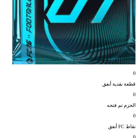
0
قطعة نقدية
أنفق
0
الحزم
تم فتحه
0
نقاط FC
أنفق
0