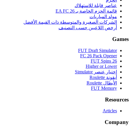
عناصر قابلة للاستهلاك
قائمة الحزم الخاصة بـ EA FC 26
مولد المباريات
الشركات الصغيرة والمتوسطة ذات القيمة الأفضل
أرخص اللاعبين حسب التصنيف
Games
FUT Draft Simulator
FC 26 Pack Opener
FUT Spins 26
Higher or Lower
اختيار عنصر Simulator
أيقونة Roulette
الأبطال Roulette
FUT Memory
Resources
Articles
Company