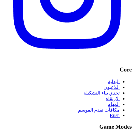
Core
البداية
اللاعبون
تحدي بناء التشكيلة
الارتقاء
المهام
مكافآت تقدم الموسم
Rush
Game Modes