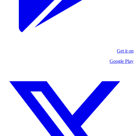
Get it on
Google Play