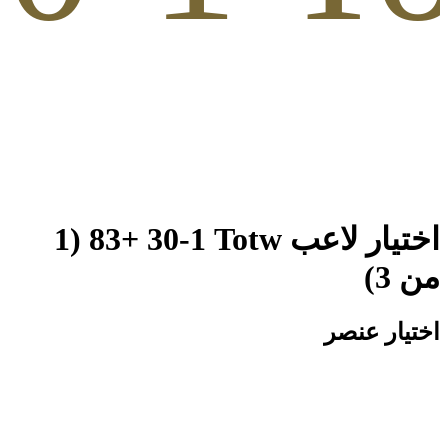
اختيار لاعب Totw‏ 1-‏30 +83 (1