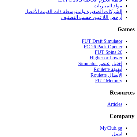
مولد المباريات
الشركات الصغيرة والمتوسطة ذات القيمة الأفضل
أرخص اللاعبين حسب التصنيف
Games
FUT Draft Simulator
FC 26 Pack Opener
FUT Spins 26
Higher or Lower
اختيار عنصر Simulator
أيقونة Roulette
الأبطال Roulette
FUT Memory
Resources
Articles
Company
MyClub.gg
اتصل