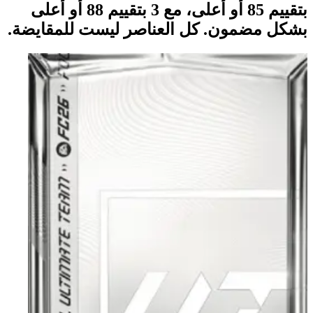
بتقييم 85 أو أعلى، مع 3 بتقييم 88 أو أعلى
بشكل مضمون. كل العناصر ليست للمقايضة.