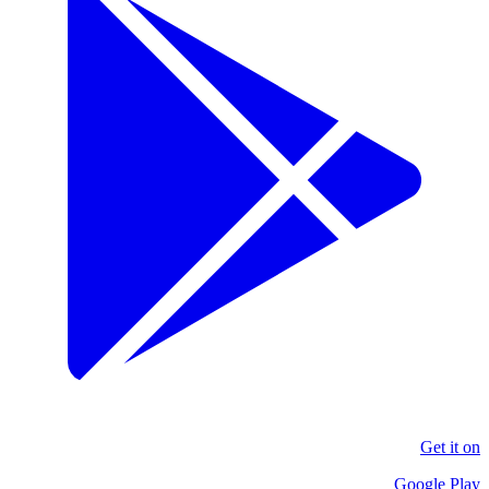
Get it on
Google Play