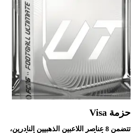
حزمة Visa
تتضمن 8 عناصر اللاعبين الذهبيين النادرين،