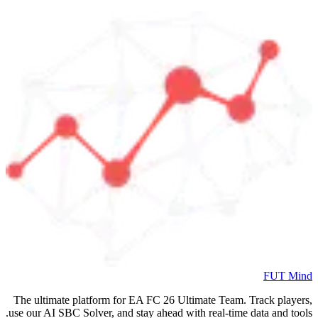
The ultimate platform for EA FC
2
use our AI SBC Solver, and stay ahea