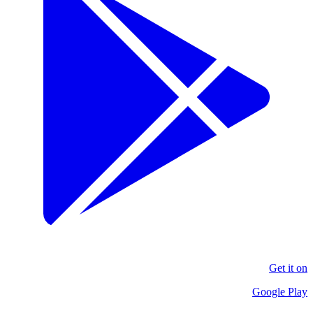
Get it on
Google Play