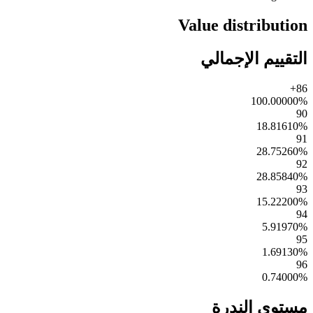
Value distribution
التقييم الإجمالي
86+
100.00000
%
90
18.81610
%
91
28.75260
%
92
28.85840
%
93
15.22200
%
94
5.91970
%
95
1.69130
%
96
0.74000
%
مستوى الندرة