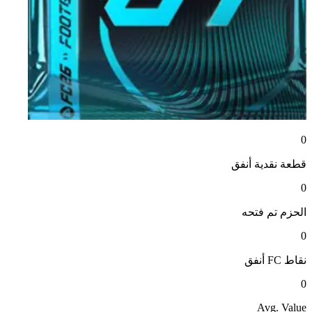
0
قطعة نقدية
أنفق
0
الحزم
تم فتحه
0
نقاط FC
أنفق
0
Avg. Value