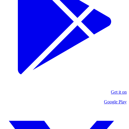
Get it on
Google Play