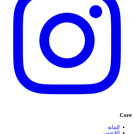
Core
البداية
اللاعبون