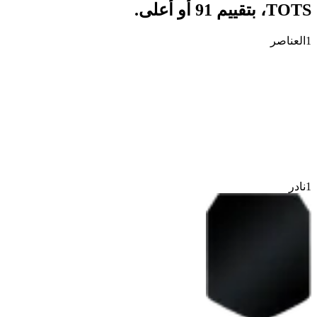
TOTS، بتقييم 91 أو أعلى.
1
العناصر
1
نادر