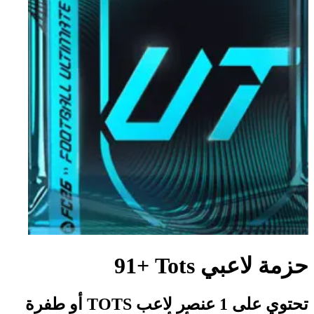
حزمة لاعبي Tots‏ +91
تحتوي على 1 عنصر لاعب TOTS أو طفرة