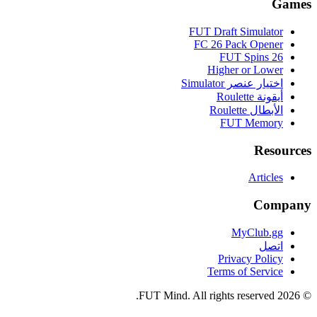
Games
FUT Draft Simulator
FC 26 Pack Opener
FUT Spins 26
Higher or Lower
اختيار عنصر Simulator
أيقونة Roulette
الأبطال Roulette
FUT Memory
Resources
Articles
Company
MyClub.gg
اتصل
Privacy Policy
Terms of Service
FUT Mind. All rights reserved.
2026
©