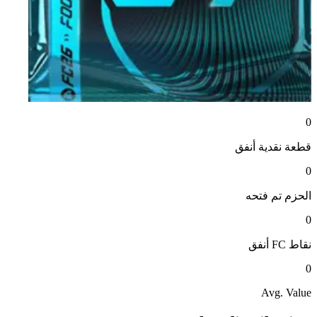
0
قطعة نقدية
أنفق
0
الحزم
تم فتحه
0
نقاط FC
أنفق
0
Avg. Value