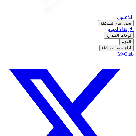
اللاعبون
تحدي بناء التشكيلة
الارتقاء
المهام
لوحات الصدارة
الحزم
أداة صنع التشكيلة
MyClub