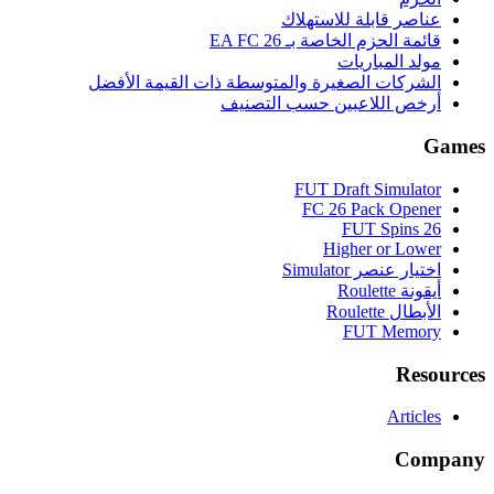
عناصر قابلة للاستهلاك
قائمة الحزم الخاصة بـ EA FC 26
مولد المباريات
الشركات الصغيرة والمتوسطة ذات القيمة الأفضل
أرخص اللاعبين حسب التصنيف
Games
FUT Draft Simulator
FC 26 Pack Opener
FUT Spins 26
Higher or Lower
اختيار عنصر Simulator
أيقونة Roulette
الأبطال Roulette
FUT Memory
Resources
Articles
Company