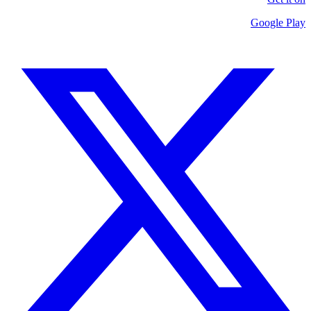
Google Play