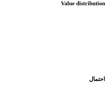
Value dist