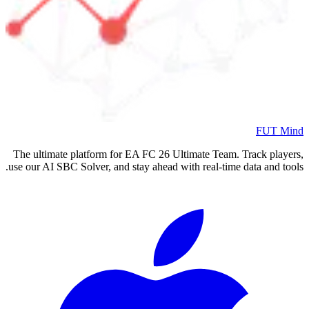
The ultimate platform for EA FC
26
Ultimate Team. Tr
use our AI SBC Solver, and stay ahead with real-time da