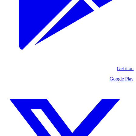
Get it on
Google Play