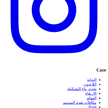
Core
البداية
اللاعبون
تحدي بناء التشكيلة
الارتقاء
المهام
مكافآت تقدم الموسم
Rush