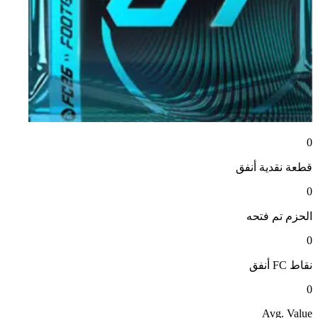
0
قطعة نقدية
أنفق
0
الحزم
تم فتحه
0
نقاط FC
أنفق
0
Avg. Value