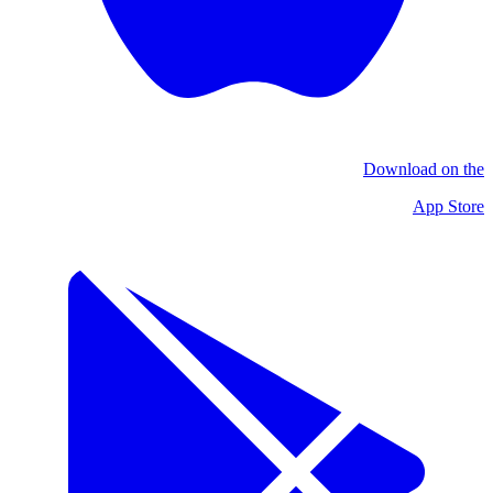
Download on the
App Store