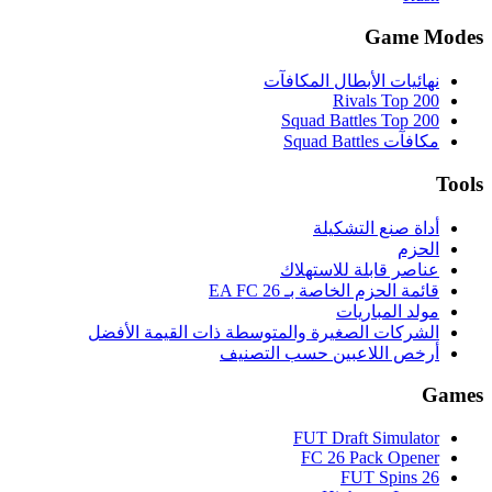
Game Modes
نهائيات الأبطال المكافآت
Rivals Top 200
Squad Battles Top 200
مكافآت Squad Battles
Tools
أداة صنع التشكيلة
الحزم
عناصر قابلة للاستهلاك
قائمة الحزم الخاصة بـ EA FC 26
مولد المباريات
الشركات الصغيرة والمتوسطة ذات القيمة الأفضل
أرخص اللاعبين حسب التصنيف
Games
FUT Draft Simulator
FC 26 Pack Opener
FUT Spins 26