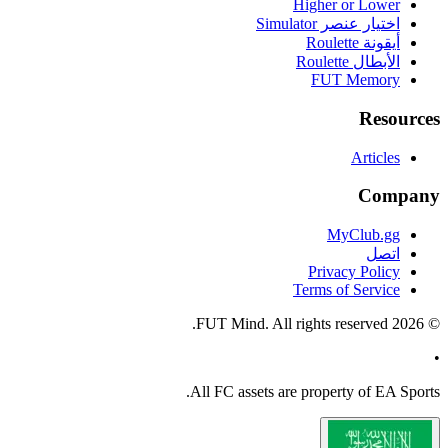
Higher or Lower
اختيار عنصر Simulator
أيقونة Roulette
الأبطال Roulette
FUT Memory
Resources
Articles
Company
MyClub.gg
اتصل
Privacy Policy
Terms of Service
FUT Mind. All rights reserved.
2026
©
•
All
FC
assets are property of EA Sports.