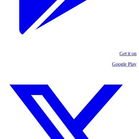
Get it on
Google Play