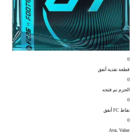
0
قطعة نقدية
أنفق
0
الحزم
تم فتحه
0
نقاط FC
أنفق
0
Avg. Value