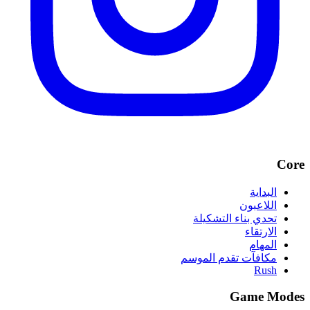
Core
البداية
اللاعبون
تحدي بناء التشكيلة
الارتقاء
المهام
مكافآت تقدم الموسم
Rush
Game Modes