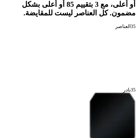
أو أعلى، مع 3 بتقييم 85 أو أعلى بشكل
مضمون. كل العناصر ليست للمقايضة.
35
العناصر
35
نادر