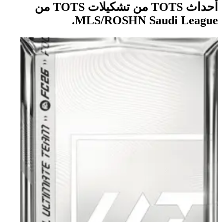
أحداث TOTS من تشكيلات TOTS من
MLS/ROSHN Saudi League.