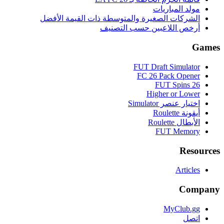
مولد المباريات
الشركات الصغيرة والمتوسطة ذات القيمة الأفضل
أرخص اللاعبين حسب التصنيف
Games
FUT Draft Simulator
FC 26 Pack Opener
FUT Spins 26
Higher or Lower
اختيار عنصر Simulator
أيقونة Roulette
الأبطال Roulette
FUT Memory
Resources
Articles
Company
MyClub.gg
اتصل