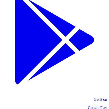
Get it on
Google Play