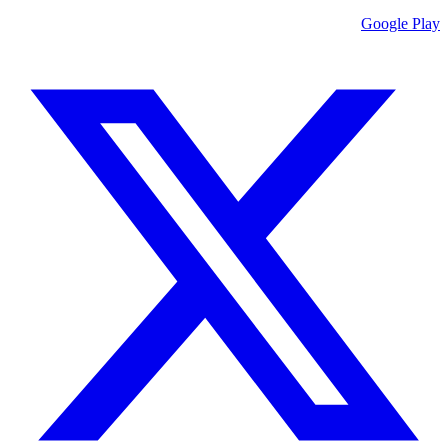
Google Play