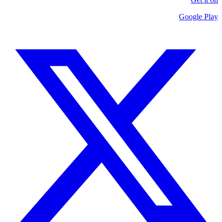
Google Play