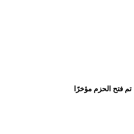
تم فتح الحزم مؤخرًا