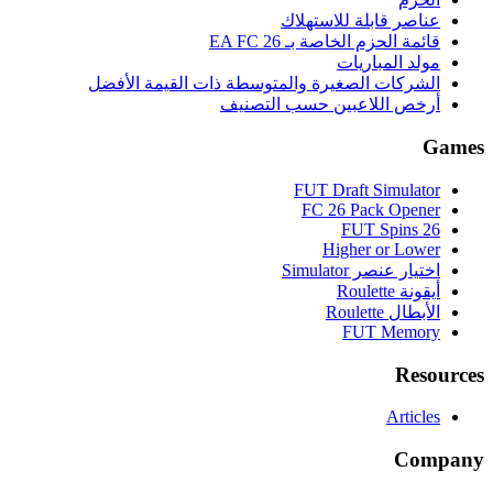
عناصر قابلة للاستهلاك
قائمة الحزم الخاصة بـ EA FC 26
مولد المباريات
الشركات الصغيرة والمتوسطة ذات القيمة الأفضل
أرخص اللاعبين حسب التصنيف
Games
FUT Draft Simulator
FC 26 Pack Opener
FUT Spins 26
Higher or Lower
اختيار عنصر Simulator
أيقونة Roulette
الأبطال Roulette
FUT Memory
Resources
Articles
Company