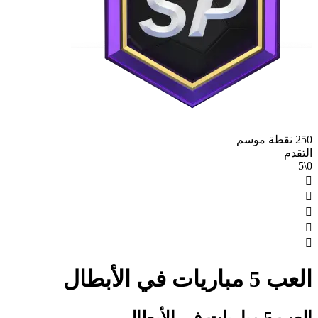
250 نقطة موسم
التقدم
0\5





العب 5 مباريات في الأبطال
العب 5 مباريات في الأبطال.