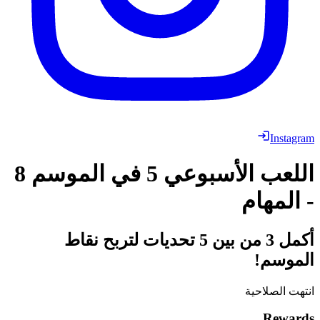
Instagram
اللعب الأسبوعي 5 في الموسم 8
- المهام
أكمل 3 من بين 5 تحديات لتربح نقاط
الموسم!
انتهت الصلاحية
Rewards