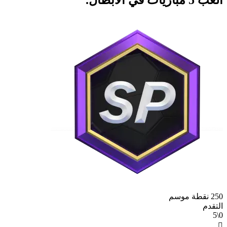
250 نقطة موسم
التقدم
0\5
