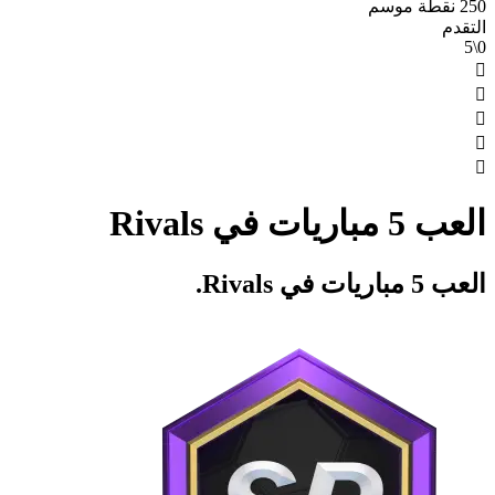
250 نقطة موسم
التقدم
0\5





العب 5 مباريات في Rivals
العب 5 مباريات في Rivals.