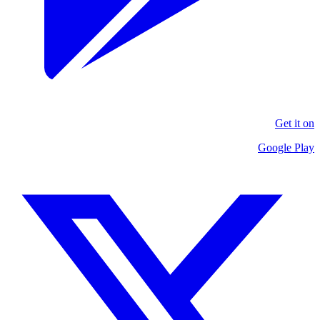
Get it on
Google Play