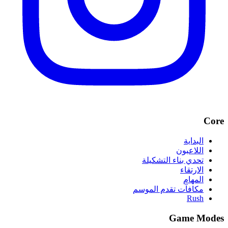
Core
البداية
اللاعبون
تحدي بناء التشكيلة
الارتقاء
المهام
مكافآت تقدم الموسم
Rush
Game Modes