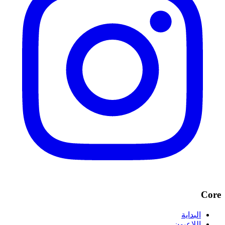
Core
البداية
اللاعبون