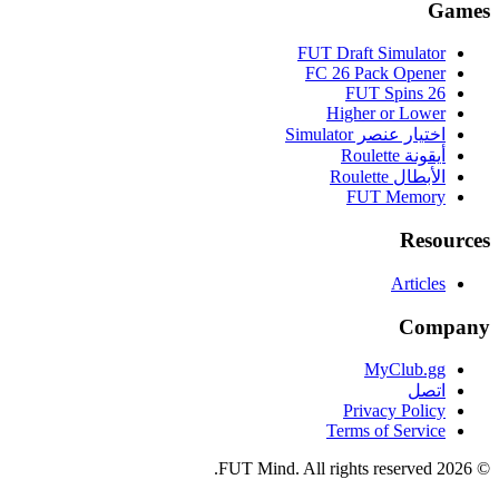
Games
FUT Draft Simulator
FC 26 Pack Opener
FUT Spins 26
Higher or Lower
اختيار عنصر Simulator
أيقونة Roulette
الأبطال Roulette
FUT Memory
Resources
Articles
Company
MyClub.gg
اتصل
Privacy Policy
Terms of Service
FUT Mind. All rights reserved.
2026
©