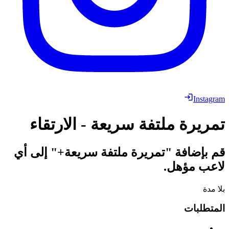
Instagram
تمريرة ملتفة سريعة - الارتقاء
قم بإضافة "تمريرة ملتفة سريعة+" إلى أي
لاعب مؤهل.
بلا مدة
المتطلبات