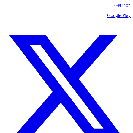
Get it on
Google Play