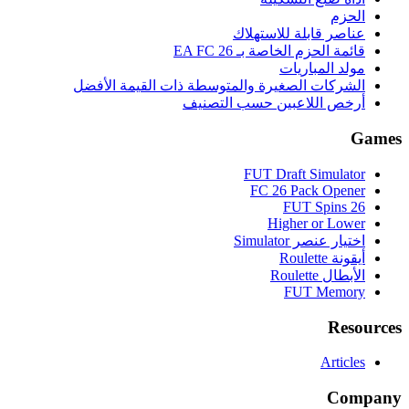
الحزم
عناصر قابلة للاستهلاك
قائمة الحزم الخاصة بـ EA FC 26
مولد المباريات
الشركات الصغيرة والمتوسطة ذات القيمة الأفضل
أرخص اللاعبين حسب التصنيف
Games
FUT Draft Simulator
FC 26 Pack Opener
FUT Spins 26
Higher or Lower
اختيار عنصر Simulator
أيقونة Roulette
الأبطال Roulette
FUT Memory
Resources
Articles
Company