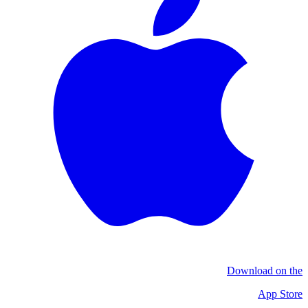
Download on the
App Store