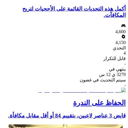
أكمل هذه التحديات القائمة على الأحجيات لتربح
المكافآت.
4,600
4,150
التحدي
4
قابل للتكرار
-
ينتهي في
3279 ي 12 س
سيتم التحديث في غضون
-
الحفاظ على الندرة
قايض 3 عناصر لاعبين، بتقييم 84 أو أقل مقابل مكافأة.