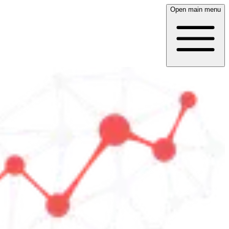
Open main menu