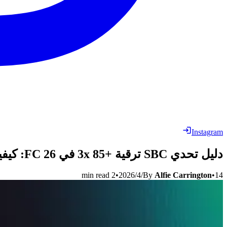
Instagram
دليل تحدي SBC ترقية +85 3x في FC 26: كيفية الحصول على نخبة اللاعبين بأقل تكلفة
14‏/4‏/2026
•
Alfie Carrington
By
•
2
min read