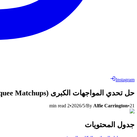
Instagram
حل تحدي المواجهات الكبرى (Marquee Matchups) في FC 26: المتطلبات وأرخص الحلول
21‏/5‏/2026
•
Alfie Carrington
By
•
2
min read
جدول المحتويات