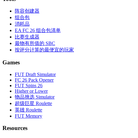
阵容创建器
组合包
消耗品
EA FC 26 组合包清单
比赛生成器
最物有所值的 SBC
按评分计算的最便宜的玩家
Games
FUT Draft Simulator
FC 26 Pack Opener
FUT Spins 26
Higher or Lower
物品挑选 Simulator
超级巨星 Roulette
英雄 Roulette
FUT Memory
Resources