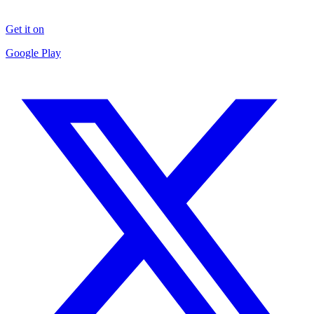
Get it on
Google Play