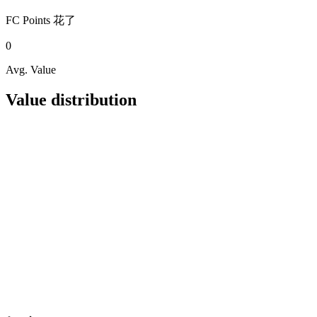
FC Points
花了
0
Avg. Value
Value distribution