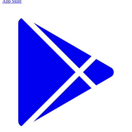
App Store