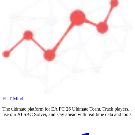
FUT Mind
The ultimate platform for EA FC
26
Ultimate Team. Track players,
use our AI SBC Solver, and stay ahead with real-time data and tools.