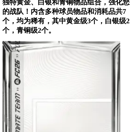
独特黄金、白银和青铜物品组合，强化您
的战队！内含多种球员物品和消耗品共7
个，均为稀有，其中黄金级3个，白银级2
个，青铜级2个。