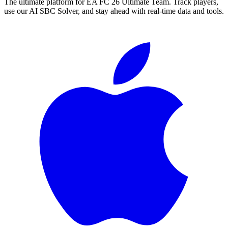
The ultimate platform for EA FC
26
Ultimate Team. Track players,
use our AI SBC Solver, and stay ahead with real-time data and tools.