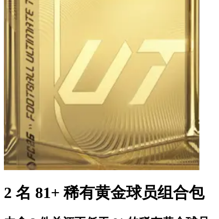
2 名 81+ 稀有黄金球员组合包