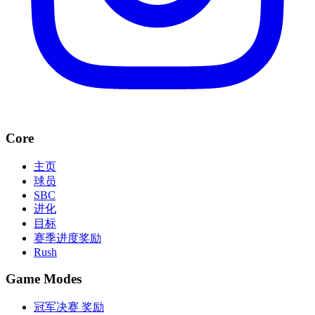
Core
主页
球员
SBC
进化
目标
赛季进度奖励
Rush
Game Modes
冠军决赛 奖励