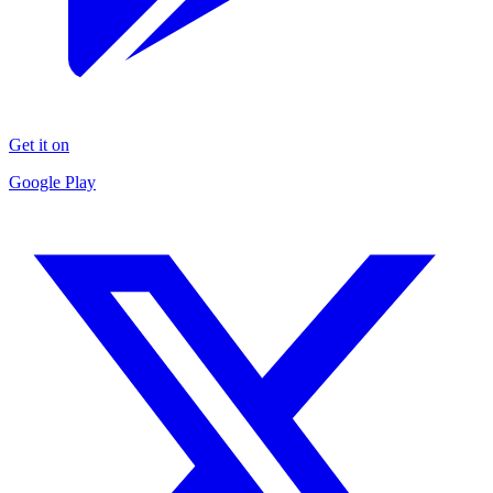
Get it on
Google Play