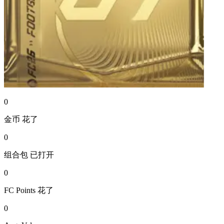
0
金币
花了
0
组合包
已打开
0
FC Points
花了
0