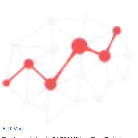
FUT Mind