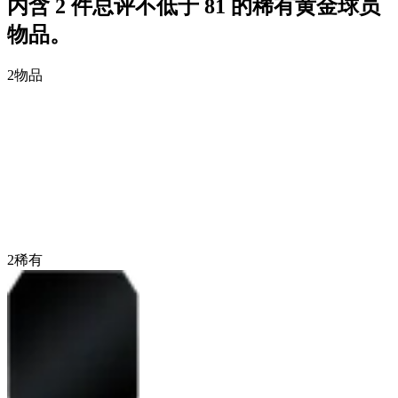
内含 2 件总评不低于 81 的稀有黄金球员
物品。
2
物品
2
稀有