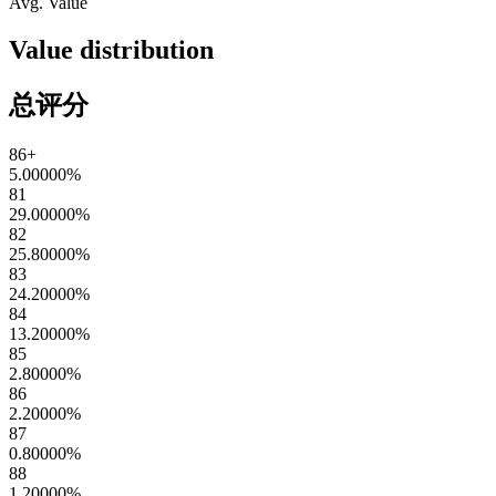
Avg. Value
Value distribution
总评分
86+
5.00000
%
81
29.00000
%
82
25.80000
%
83
24.20000
%
84
13.20000
%
85
2.80000
%
86
2.20000
%
87
0.80000
%
88
1.20000
%