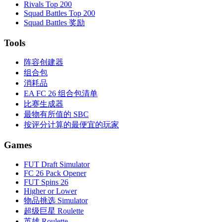
Rivals Top 200
Squad Battles Top 200
Squad Battles 奖励
Tools
阵容创建器
组合包
消耗品
EA FC 26 组合包清单
比赛生成器
最物有所值的 SBC
按评分计算的最便宜的玩家
Games
FUT Draft Simulator
FC 26 Pack Opener
FUT Spins 26
Higher or Lower
物品挑选 Simulator
超级巨星 Roulette
英雄 Roulette