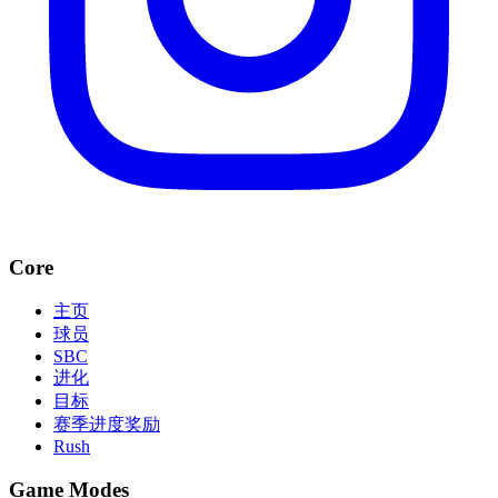
Core
主页
球员
SBC
进化
目标
赛季进度奖励
Rush
Game Modes