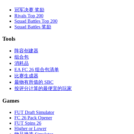
冠军决赛 奖励
Rivals Top 200
Squad Battles Top 200
Squad Battles 奖励
Tools
阵容创建器
组合包
消耗品
EA FC 26 组合包清单
比赛生成器
最物有所值的 SBC
按评分计算的最便宜的玩家
Games
FUT Draft Simulator
FC 26 Pack Opener
FUT Spins 26
Higher or Lower