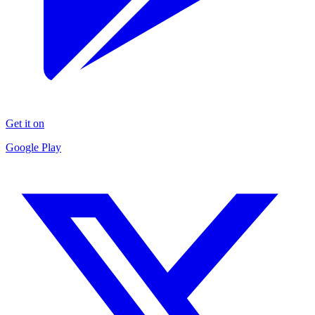
Get it on
Google Play