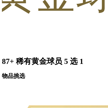
87+ 稀有黄金球员 5 选 1
物品挑选