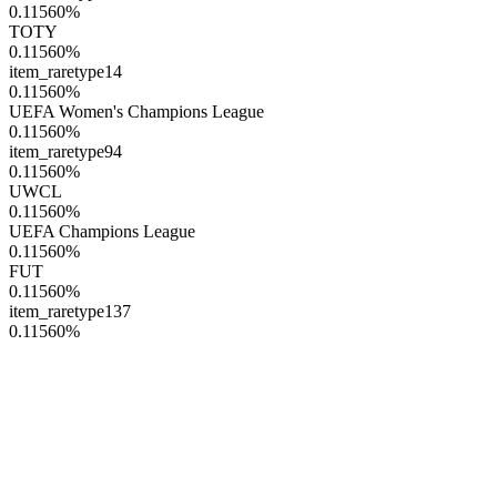
0.11560
%
TOTY
0.11560
%
item_raretype14
0.11560
%
UEFA Women's Champions League
0.11560
%
item_raretype94
0.11560
%
UWCL
0.11560
%
UEFA Champions League
0.11560
%
FUT
0.11560
%
item_raretype137
0.11560
%