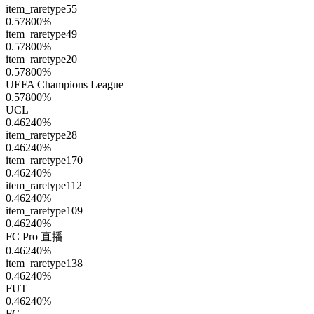
item_raretype55
0.57800
%
item_raretype49
0.57800
%
item_raretype20
0.57800
%
UEFA Champions League
0.57800
%
UCL
0.46240
%
item_raretype28
0.46240
%
item_raretype170
0.46240
%
item_raretype112
0.46240
%
item_raretype109
0.46240
%
FC Pro 直播
0.46240
%
item_raretype138
0.46240
%
FUT
0.46240
%
FC