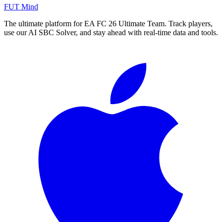
FUT Mind
The ultimate platform for EA FC
26
Ultimate Team. Track players,
use our AI SBC Solver, and stay ahead with real-time data and tools.