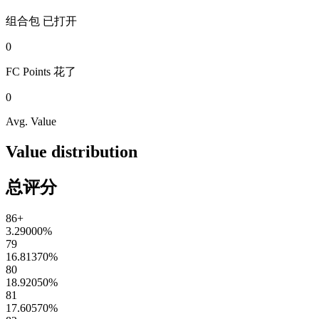
组合包
已打开
0
FC Points
花了
0
Avg. Value
Value distribution
总评分
86+
3.29000
%
79
16.81370
%
80
18.92050
%
81
17.60570
%