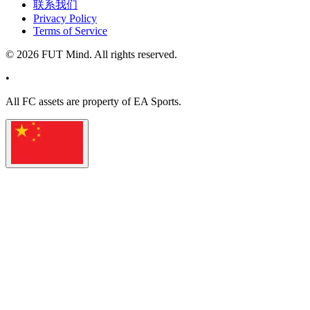
联系我们
Privacy Policy
Terms of Service
©
2026
FUT Mind. All rights reserved.
•
All
FC
assets are property of EA Sports.