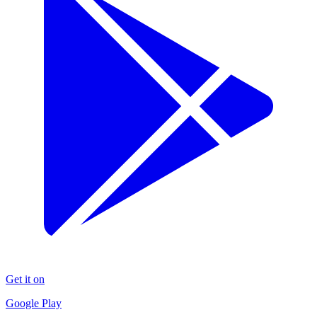
Get it on
Google Play