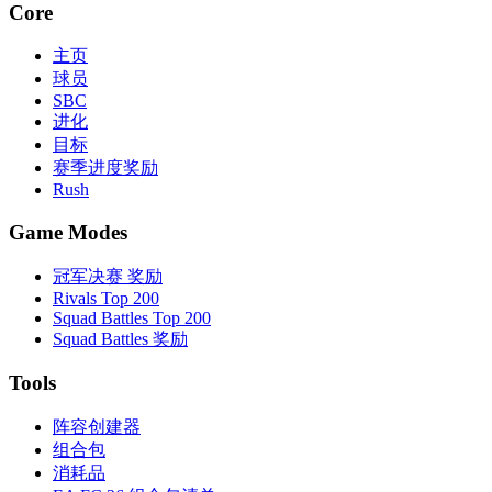
Core
主页
球员
SBC
进化
目标
赛季进度奖励
Rush
Game Modes
冠军决赛 奖励
Rivals Top 200
Squad Battles Top 200
Squad Battles 奖励
Tools
阵容创建器
组合包
消耗品