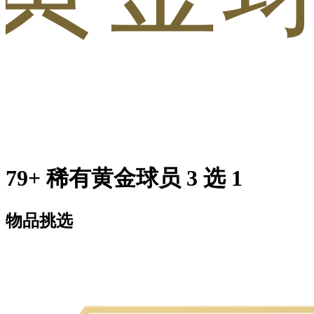
79+ 稀有黄金球员 3 选 1
物品挑选