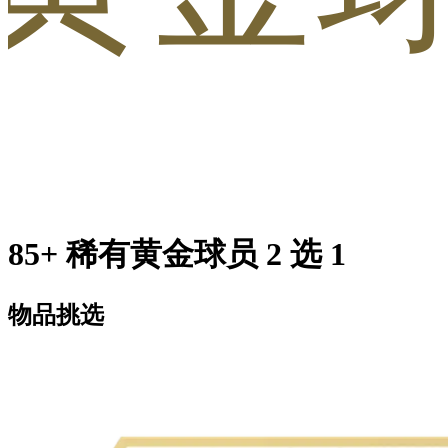
85+ 稀有黄金球员 2 选 1
物品挑选