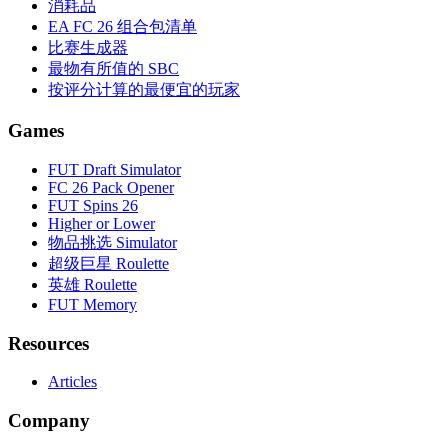
消耗品
EA FC 26 组合包清单
比赛生成器
最物有所值的 SBC
按评分计算的最便宜的玩家
Games
FUT Draft Simulator
FC 26 Pack Opener
FUT Spins 26
Higher or Lower
物品挑选 Simulator
超级巨星 Roulette
英雄 Roulette
FUT Memory
Resources
Articles
Company