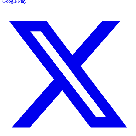
Google Play