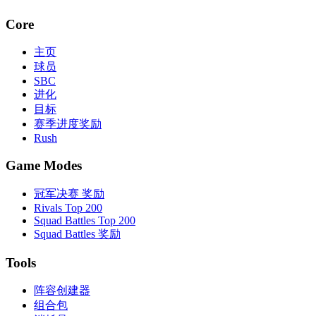
Core
主页
球员
SBC
进化
目标
赛季进度奖励
Rush
Game Modes
冠军决赛 奖励
Rivals Top 200
Squad Battles Top 200
Squad Battles 奖励
Tools
阵容创建器
组合包