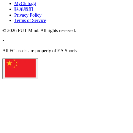
MyClub.gg
联系我们
Privacy Policy
Terms of Service
©
2026
FUT Mind. All rights reserved.
•
All
FC
assets are property of EA Sports.