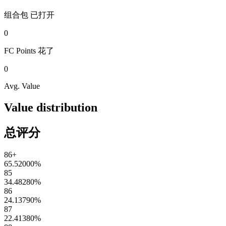
组合包
已打开
0
FC Points
花了
0
Avg. Value
Value distribution
总评分
86+
65.52000
%
85
34.48280
%
86
24.13790
%
87
22.41380
%