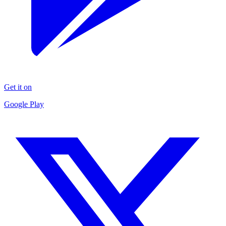
Get it on
Google Play