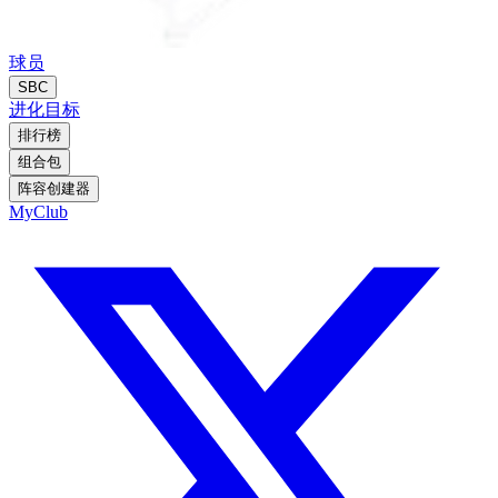
球员
SBC
进化
目标
排行榜
组合包
阵容创建器
MyClub