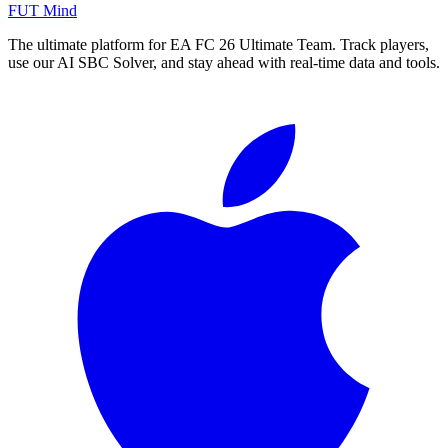
FUT Mind
The ultimate platform for EA FC
26
Ultimate Team. Track players,
use our AI SBC Solver, and stay ahead with real-time data and tools.