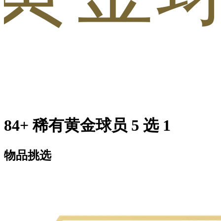
84+ 稀有黄金球员 5 选 1
物品挑选