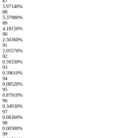
87
5.97140
%
88
5.37980
%
89
4.18150
%
90
2.50360
%
91
2.05570
%
92
0.59330
%
93
0.39610
%
94
0.08520
%
95
0.87910
%
96
0.34930
%
97
0.08360
%
98
0.00500
%
99