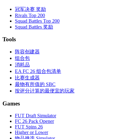
冠军决赛 奖励
Rivals Top 200
Squad Battles Top 200
Squad Battles 奖励
Tools
阵容创建器
组合包
消耗品
EA FC 26 组合包清单
比赛生成器
最物有所值的 SBC
按评分计算的最便宜的玩家
Games
FUT Draft Simulator
FC 26 Pack Opener
FUT Spins 26
Higher or Lower
物品挑选 Simulator