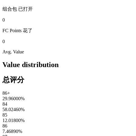
组合包
已打开
0
FC Points
花了
0
Avg. Value
Value distribution
总评分
86+
29.96000
%
84
58.02460
%
85
12.01800
%
86
7.46890
%