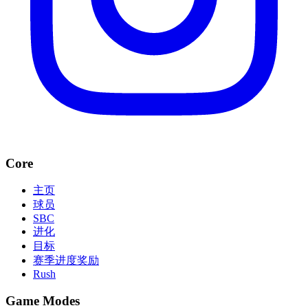
Core
主页
球员
SBC
进化
目标
赛季进度奖励
Rush
Game Modes