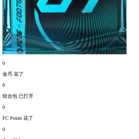
0
金币
花了
0
组合包
已打开
0
FC Points
花了
0