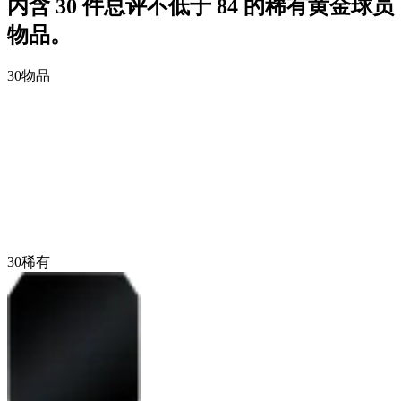
内含 30 件总评不低于 84 的稀有黄金球员
物品。
30
物品
30
稀有