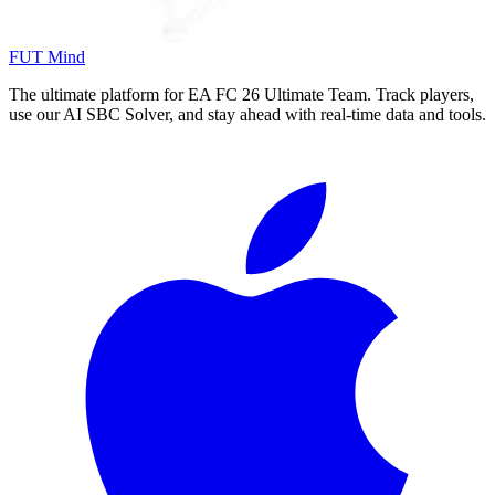
FUT Mind
The ultimate platform for EA FC
26
Ultimate Team. Track players,
use our AI SBC Solver, and stay ahead with real-time data and tools.