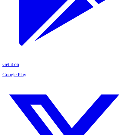
Get it on
Google Play