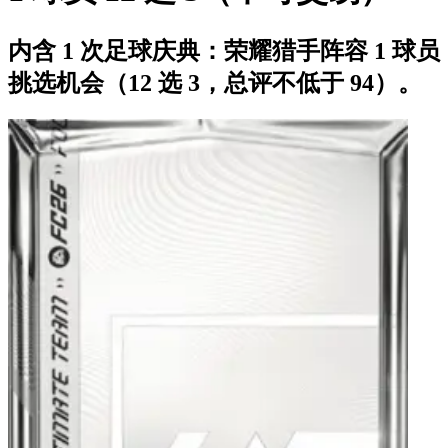
内含 1 次足球庆典：荣耀猎手阵容 1 球员
挑选机会（12 选 3，总评不低于 94）。