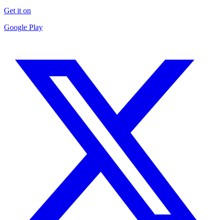
Get it on
Google Play