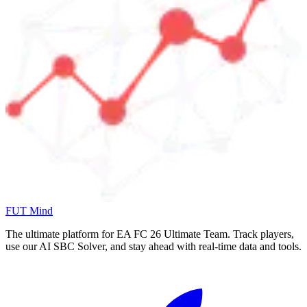
FUT Mind
The ultimate platform for EA FC
26
Ultimate Team. Track players,
use our AI SBC Solver, and stay ahead with real-time data and tools.