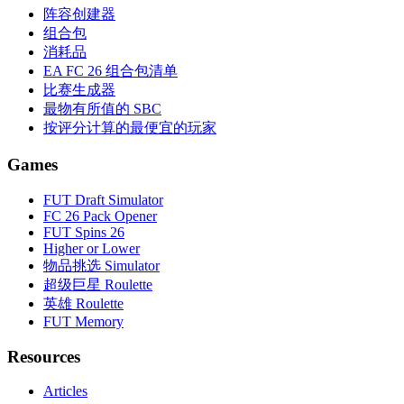
阵容创建器
组合包
消耗品
EA FC 26 组合包清单
比赛生成器
最物有所值的 SBC
按评分计算的最便宜的玩家
Games
FUT Draft Simulator
FC 26 Pack Opener
FUT Spins 26
Higher or Lower
物品挑选 Simulator
超级巨星 Roulette
英雄 Roulette
FUT Memory
Resources
Articles