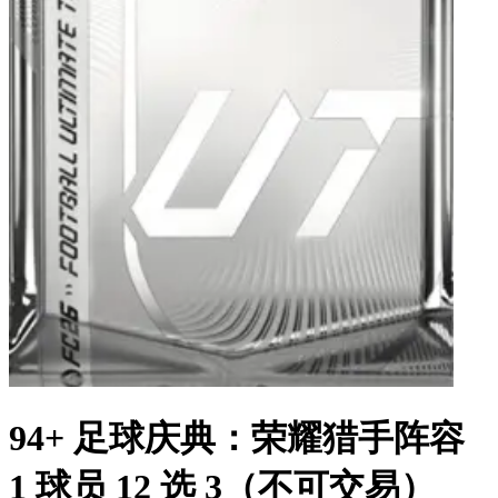
94+ 足球庆典：荣耀猎手阵容
1 球员 12 选 3（不可交易）