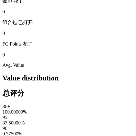
金币
花了
0
组合包
已打开
0
FC Points
花了
0
Avg. Value
Value distribution
总评分
86+
100.00000
%
95
87.50000
%
96
9.37500
%