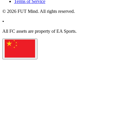
Terms of Service
©
2026
FUT Mind. All rights reserved.
•
All
FC
assets are property of EA Sports.