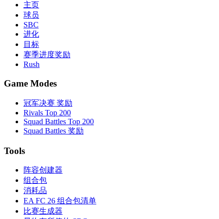
主页
球员
SBC
进化
目标
赛季进度奖励
Rush
Game Modes
冠军决赛 奖励
Rivals Top 200
Squad Battles Top 200
Squad Battles 奖励
Tools
阵容创建器
组合包
消耗品
EA FC 26 组合包清单
比赛生成器