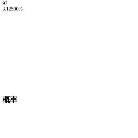
97
3.12500
%
概率