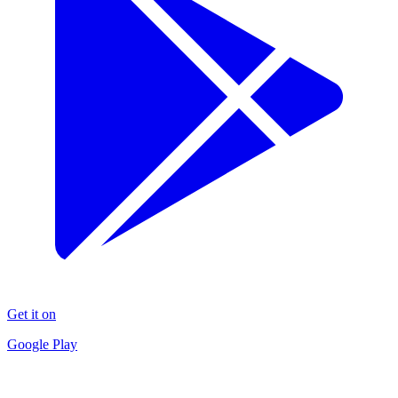
Get it on
Google Play