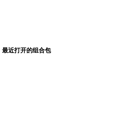
最近打开的组合包