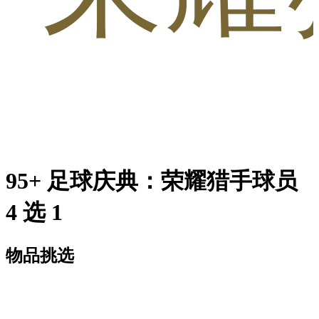
95+ 足球庆典：荣耀猎手球员
4 选 1
物品挑选