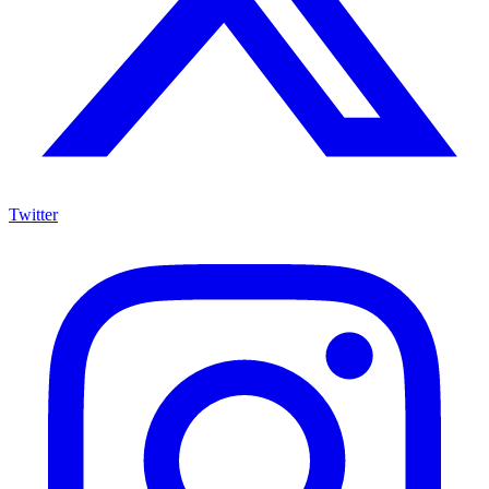
Twitter