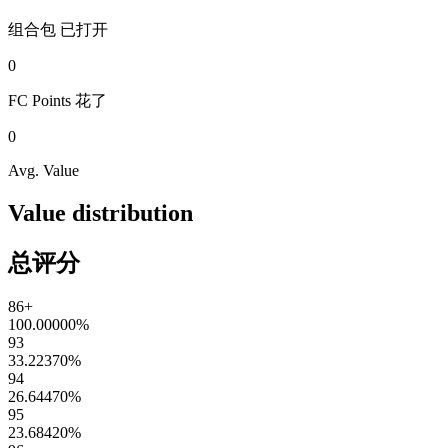
组合包
已打开
0
FC Points
花了
0
Avg. Value
Value distribution
总评分
86+
100.00000
%
93
33.22370
%
94
26.64470
%
95
23.68420
%