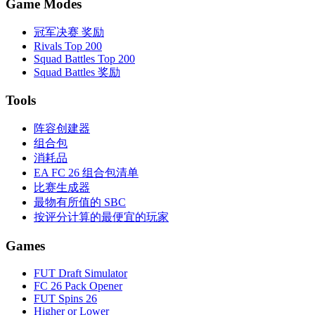
Game Modes
冠军决赛 奖励
Rivals Top 200
Squad Battles Top 200
Squad Battles 奖励
Tools
阵容创建器
组合包
消耗品
EA FC 26 组合包清单
比赛生成器
最物有所值的 SBC
按评分计算的最便宜的玩家
Games
FUT Draft Simulator
FC 26 Pack Opener
FUT Spins 26
Higher or Lower