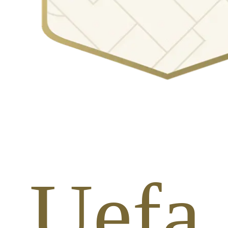
和 Uef