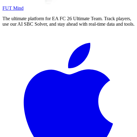
FUT Mind
The ultimate platform for EA FC
26
Ultimate Team. Track players,
use our AI SBC Solver, and stay ahead with real-time data and tools.