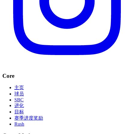
Core
主页
球员
SBC
进化
目标
赛季进度奖励
Rush