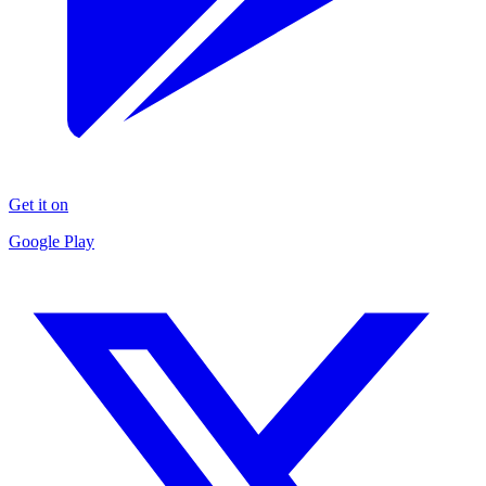
Get it on
Google Play